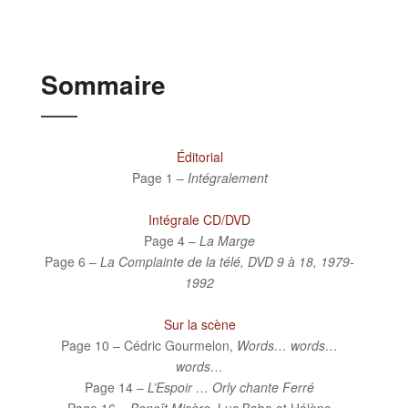
Sommaire
Éditorial
Page 1 –
Intégralement
Intégrale CD/DVD
Page 4 –
La Marge
Page 6 –
La Complainte de la télé, DVD 9 à 18, 1979-
1992
Sur la scène
Page 10 – Cédric Gourmelon,
Words… words…
words…
Page 14 –
L’Espoir … Orly chante Ferré