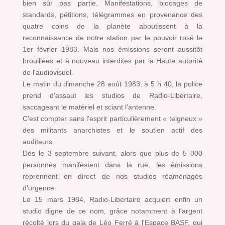
bien sûr pas partie. Manifestations, blocages de
standards, pétitions, télégrammes en provenance des
quatre coins de la planète aboutissent à la
reconnaissance de notre station par le pouvoir rosé le
1er février 1983. Mais nos émissions seront aussitôt
brouillées et à nouveau interdites par la Haute autorité
de l'audiovisuel.
Le matin du dimanche 28 août 1983, à 5 h 40, la police
prend d'assaut les studios de Radio-Libertaire,
saccageant le matériel et sciant l'antenne.
C'est compter sans l'esprit particulièrement « teigneux »
des militants anarchistes et le soutien actif des
auditeurs.
Dès le 3 septembre suivant, alors que plus de 5 000
personnes manifestent dans la rue, les émissions
reprennent en direct de nos studios réaménagés
d'urgence.
Le 15 mars 1984, Radio-Libertaire acquiert enfin un
studio digne de ce nom, grâce notamment à l'argent
récolté lors du gala de Léo Ferré à l'Espace BASF, qui