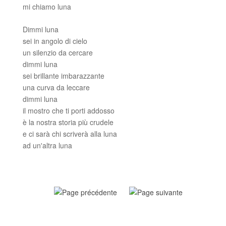
mi chiamo luna
Dimmi luna
sei in angolo di cielo
un silenzio da cercare
dimmi luna
sei brillante imbarazzante
una curva da leccare
dimmi luna
il mostro che ti porti addosso
è la nostra storia più crudele
e ci sarà chi scriverà alla luna
ad un'altra luna