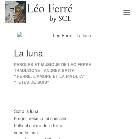
La luna
PAROLES ET MUSIQUE DE LÉO FERRÉ
TRADUZIONE : ANDREA SATTA
" FERRÉ, L'AMORE ET LA RIVOLTA"
"TÊTES DE BOIS"
Sono la luna
E ogni mese io mi specchio
bella al chiaro della terra
sono la luna