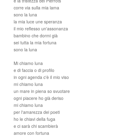
e la tristezza dei Pierrots
corre via sulla mia lama
sono la luna
la mia luce une speranza
il mio reflesso un'assonanza
bambino che dormi già
sei tutta la mia fortuna
sono la luna
Mi chiamo luna
e di faccia o di profilo
in ogni agenda c'è il mio viso
mi chiamo luna
un mare in piena so svuotare
ogni piacere ho già deriso
mi chiamo luna
per l'amarezza dei poeti
ho le chiavi della fuga
e ci sarà chi scambierà
amore con fortuna