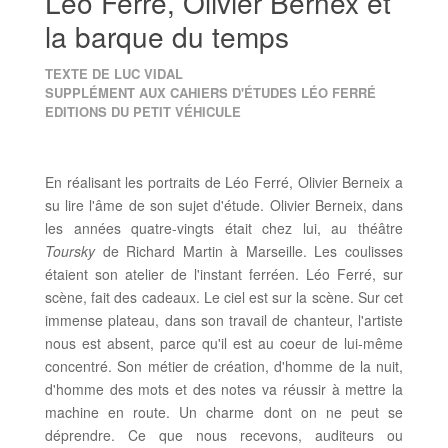
Léo Ferré, Olivier Bernex et
la barque du temps
TEXTE DE LUC VIDAL
SUPPLÉMENT AUX CAHIERS D'ÉTUDES LÉO FERRÉ
EDITIONS DU PETIT VÉHICULE
En réalisant les portraits de Léo Ferré, Olivier Berneix a
su lire l'âme de son sujet d'étude. Olivier Berneix, dans
les années quatre-vingts était chez lui, au théâtre
Toursky
de Richard Martin à Marseille. Les coulisses
étaient son atelier de l'instant ferréen. Léo Ferré, sur
scène, fait des cadeaux. Le ciel est sur la scène. Sur cet
immense plateau, dans son travail de chanteur, l'artiste
nous est absent, parce qu'il est au coeur de lui-même
concentré. Son métier de création, d'homme de la nuit,
d'homme des mots et des notes va réussir à mettre la
machine en route. Un charme dont on ne peut se
déprendre. Ce que nous recevons, auditeurs ou