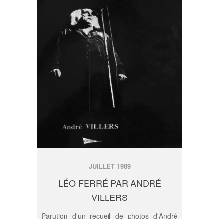
JUILLET 1989
VOIR LE DÉTAIL
LÉO FERRÉ PAR ANDRÉ
VILLERS
Parution d'un recueil de photos d'André