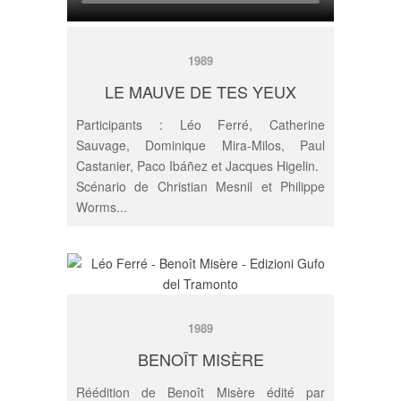
1989
LE MAUVE DE TES YEUX
Participants : Léo Ferré, Catherine
Sauvage, Dominique Mira-Milos, Paul
Castanier, Paco Ibáñez et Jacques Higelin.
Scénario de Christian Mesnil et Philippe
Worms...
1989
VOIR LE DÉTAIL
BENOÎT MISÈRE
Réédition de Benoît Misère édité par