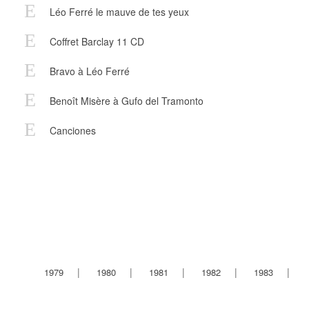
Léo Ferré le mauve de tes yeux
Coffret Barclay 11 CD
Bravo à Léo Ferré
Benoît Misère à Gufo del Tramonto
Canciones
1979
1980
1981
1982
1983