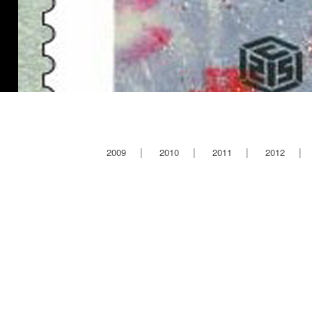
2009
2010
2011
2012