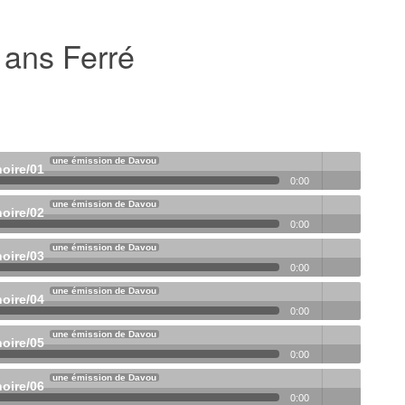
 ans Ferré
une émission de Davou
noire/01
0:00
une émission de Davou
noire/02
Volume
0:00
une émission de Davou
noire/03
Volume
0:00
une émission de Davou
noire/04
Volume
0:00
une émission de Davou
noire/05
Volume
0:00
une émission de Davou
noire/06
Volume
0:00