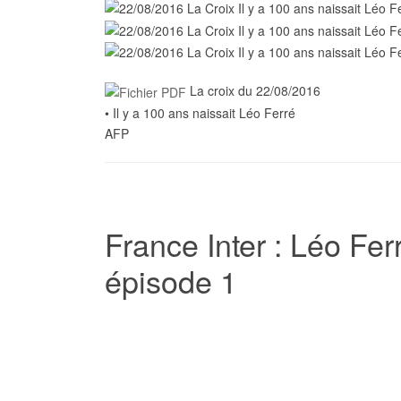
La croix du 22/08/2016
• Il y a 100 ans naissait Léo Ferré
AFP
France Inter : Léo Fer
épisode 1