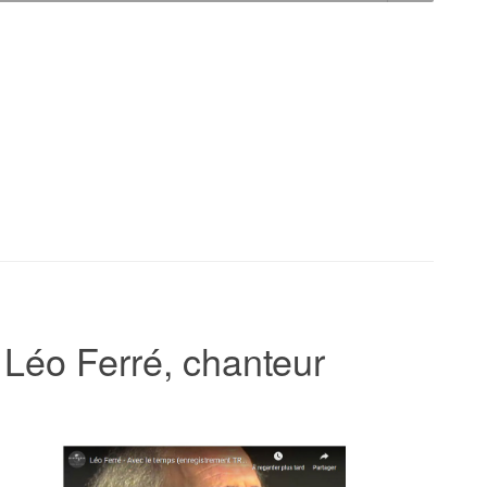
Volume
t Léo Ferré, chanteur