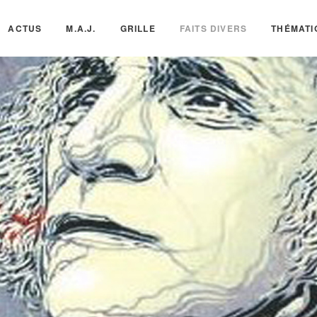
ACTUS
M.A.J.
GRILLE
FAITS DIVERS
THÉMATI